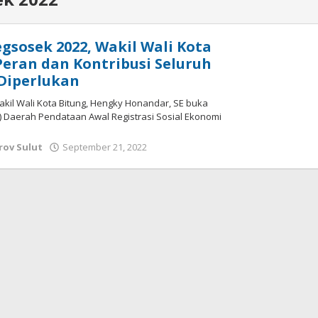
gsosek 2022, Wakil Wali Kota
Peran dan Kontribusi Seluruh
Diperlukan
Wakil Wali Kota Bitung, Hengky Honandar, SE buka
) Daerah Pendataan Awal Registrasi Sosial Ekonomi
ov Sulut
September 21, 2022
oleh
Wesly
Tamasiro