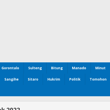
Gorontalo
Sulteng
Bitung
Manado
Minut
Sangihe
Sitaro
Hukrim
Politik
Tomohon
ek 2022