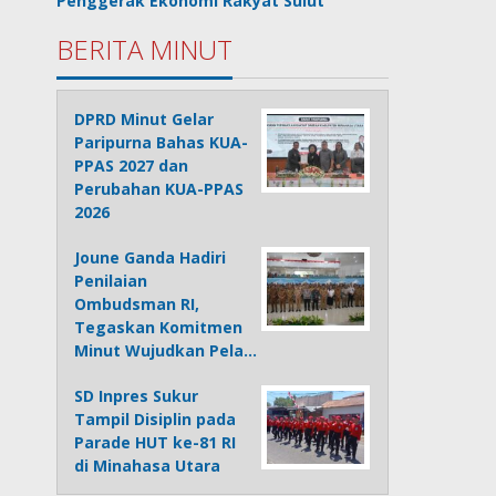
Penggerak Ekonomi Rakyat Sulut
BERITA MINUT
DPRD Minut Gelar
Paripurna Bahas KUA-
PPAS 2027 dan
Perubahan KUA-PPAS
2026
Joune Ganda Hadiri
Penilaian
Ombudsman RI,
Tegaskan Komitmen
Minut Wujudkan Pela…
SD Inpres Sukur
Tampil Disiplin pada
Parade HUT ke-81 RI
di Minahasa Utara