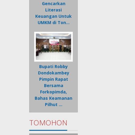
Gencarkan
Literasi
Keuangan Untuk
UMKM di Ton…
Bupati Robby
Dondokambey
Pimpin Rapat
Bersama
Forkopimda,
Bahas Keamanan
Pilhut …
TOMOHON