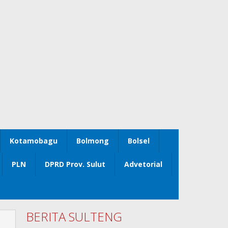
Kotamobagu
Bolmong
Bolsel
PLN
DPRD Prov. Sulut
Advetorial
BERITA SULTENG