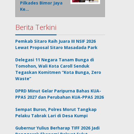
Pilkades Bimor Jaya
Ke…
Berita Terkini
Pemkab Sitaro Raih Juara III NSIF 2026
Lewat Proposal Sitaro Masadada Park
Delegasi 11 Negara Tanam Bunga di
Tomohon, Wali Kota Caroll Senduk
Tegaskan Komitmen “Kota Bunga, Zero
Waste”
DPRD Minut Gelar Paripurna Bahas KUA-
PPAS 2027 dan Perubahan KUA-PPAS 2026
Sempat Buron, Polres Morut Tangkap
Pelaku Tabrak Lari di Desa Kumpi
Gubernur Yulius Berharap TIFF 2026 Jadi