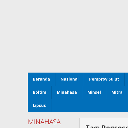
Beranda
Nasional
Pemprov Sulut
Boltim
Minahasa
Minsel
Mitra
Lipsus
MINAHASA
Tag:
Regsos