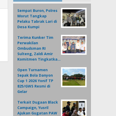
Sempat Buron, Polres
Morut Tangkap
Pelaku Tabrak Lari di
Desa Kumpi
Terima Kunker Tim
Perwakilan
Ombudsman RI
Sulteng, Zaldi Amir
Komitmen Tingkatka…
Open Turnamen
Sepak Bola Danyon
Cup 1 2026 Yonif TP
825/GWS Resmi di
Gelar
Terkait Dugaan Black
Campaign, Yusril
Ajukan Gugatan PAW