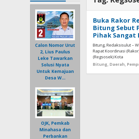
Buka Rakor Re
Bitung Sebut 
Pihak Sangat 
Bitung, Redaksisulut – 
Calon Nomor Urut
Rapat Koordinasi (Rakor
2, Lius Paulus
(Regsosek) Kota
Leke Tawarkan
Bitung
,
Daerah
,
Pempr
Solusi Nyata
Untuk Kemajuan
Desa W…
OJK, Pemkab
Minahasa dan
Perbankan