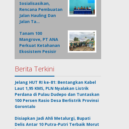
Sosialisasikan,
Rencana Pembuatan
Jalan Hauling Dan
Jalan Ta…
Tanam 100
Mangrove, PT ANA
Perkuat Ketahanan
Ekosistem Pesisir
Berita Terkini
Jelang HUT RI ke-81: Bentangkan Kabel
Laut 1,95 KMS, PLN Nyalakan Listrik
Perdana di Pulau Dudepo dan Tuntaskan
100 Persen Rasio Desa Berlistrik Provinsi
Gorontalo
Disiapkan Jadi Ahli Metalurgi, Bupati
Delis Antar 10 Putra-Putri Terbaik Morut