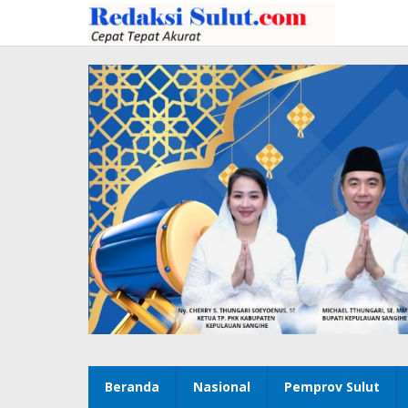
Lewati
ke
konten
Beranda
Nasional
Pemprov Sulut