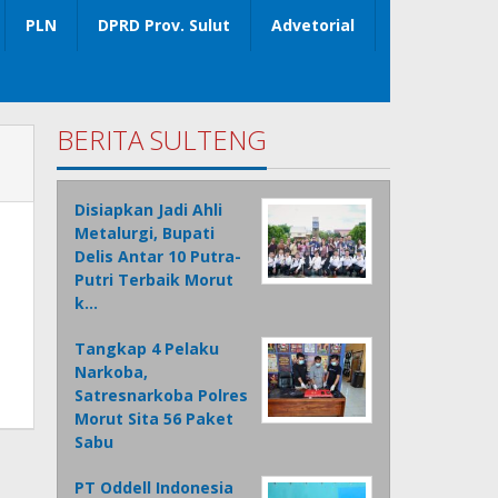
PLN
DPRD Prov. Sulut
Advetorial
BERITA SULTENG
Disiapkan Jadi Ahli
Metalurgi, Bupati
Delis Antar 10 Putra-
Putri Terbaik Morut
k…
Tangkap 4 Pelaku
Narkoba,
Satresnarkoba Polres
Morut Sita 56 Paket
Sabu
PT Oddell Indonesia