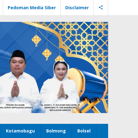
Pedoman Media Siber
Disclaimer
Kotamobagu
Bolmong
Bolsel