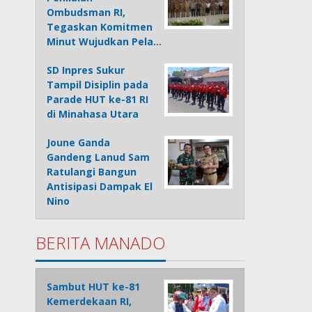
Ombudsman RI,
Tegaskan Komitmen
Minut Wujudkan Pela…
SD Inpres Sukur
Tampil Disiplin pada
Parade HUT ke-81 RI
di Minahasa Utara
Joune Ganda
Gandeng Lanud Sam
Ratulangi Bangun
Antisipasi Dampak El
Nino
BERITA MANADO
Sambut HUT ke-81
Kemerdekaan RI,