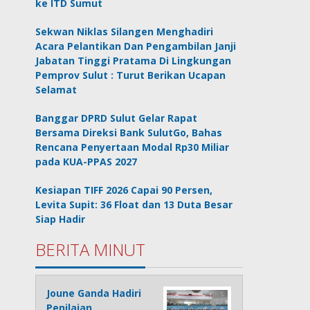
ke ITD Sumut
Sekwan Niklas Silangen Menghadiri
Acara Pelantikan Dan Pengambilan Janji
Jabatan Tinggi Pratama Di Lingkungan
Pemprov Sulut : Turut Berikan Ucapan
Selamat
Banggar DPRD Sulut Gelar Rapat
Bersama Direksi Bank SulutGo, Bahas
Rencana Penyertaan Modal Rp30 Miliar
pada KUA-PPAS 2027
Kesiapan TIFF 2026 Capai 90 Persen,
Levita Supit: 36 Float dan 13 Duta Besar
Siap Hadir
BERITA MINUT
Joune Ganda Hadiri
Penilaian