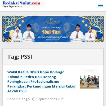
Lewati
ke
konten
Tag:
PSSI
Wakil Ketua DPRD Bone Bolango
Zainudin Pedro Bau Dorong
Peningkatan Profesionalisme
Perangkat Pertandingan Melalui Rakor
Askab PSSI
Bone Bolango
September 28, 2025
oleh
Admin