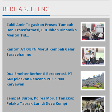
1
BERITA SULTENG
Zaldi Amir Tegaskan Proses Tumbuh
Dan Transformasi, Butuhkan Dinamika
Mental Tid…
Kantah ATR/BPN Morut Kembali Gelar
Sarasehanmu
Dua Smelter Berhenti Beroperasi, PT
GNI Jelaskan Rencana PHK 1.900
Karyawan
Sempat Buron, Polres Morut Tangkap
Pelaku Tabrak Lari di Desa Kumpi