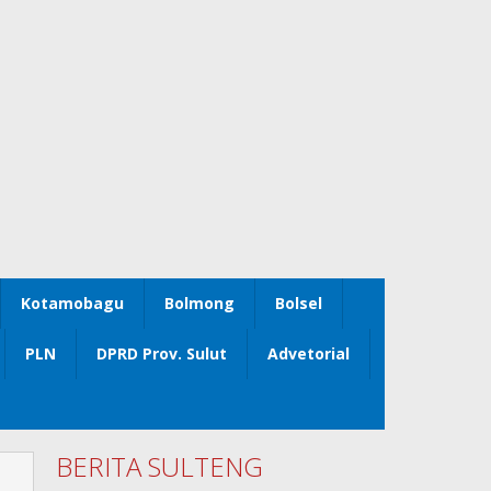
Kotamobagu
Bolmong
Bolsel
PLN
DPRD Prov. Sulut
Advetorial
BERITA SULTENG