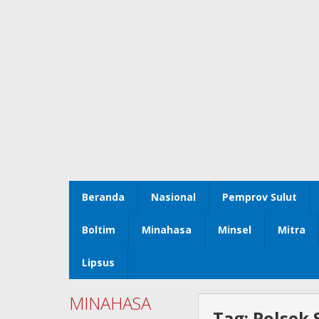
Beranda
Nasional
Pemprov Sulut
Boltim
Minahasa
Minsel
Mitra
Lipsus
MINAHASA
Tag:
Polsek 