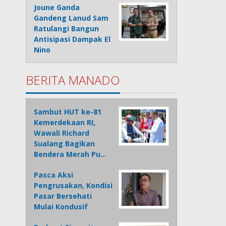
Joune Ganda
Gandeng Lanud Sam
Ratulangi Bangun
Antisipasi Dampak El
Nino
BERITA MANADO
Sambut HUT ke-81
Kemerdekaan RI,
Wawali Richard
Sualang Bagikan
Bendera Merah Pu…
Pasca Aksi
Pengrusakan, Kondisi
Pasar Bersehati
Mulai Kondusif