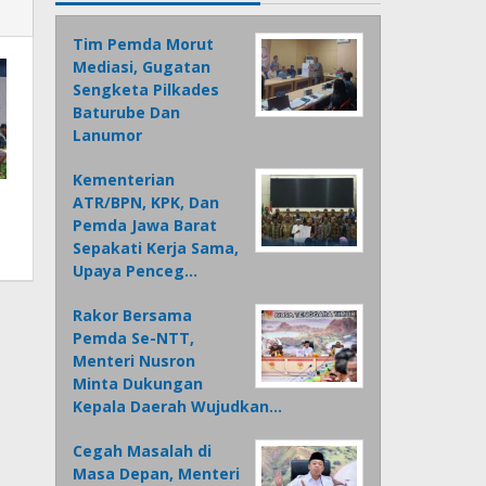
Tim Pemda Morut
Mediasi, Gugatan
Sengketa Pilkades
Baturube Dan
Lanumor
Kementerian
ATR/BPN, KPK, Dan
Pemda Jawa Barat
Sepakati Kerja Sama,
Upaya Penceg…
Rakor Bersama
Pemda Se-NTT,
Menteri Nusron
Minta Dukungan
Kepala Daerah Wujudkan…
Cegah Masalah di
Masa Depan, Menteri