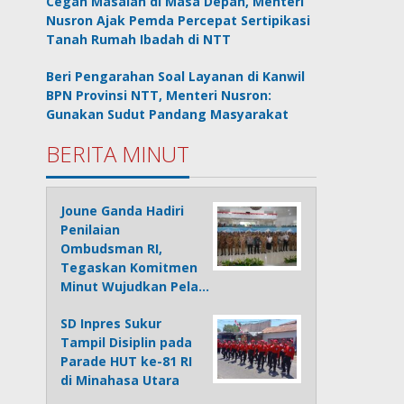
Cegah Masalah di Masa Depan, Menteri
Nusron Ajak Pemda Percepat Sertipikasi
Tanah Rumah Ibadah di NTT
Beri Pengarahan Soal Layanan di Kanwil
BPN Provinsi NTT, Menteri Nusron:
Gunakan Sudut Pandang Masyarakat
BERITA MINUT
Joune Ganda Hadiri
Penilaian
Ombudsman RI,
Tegaskan Komitmen
Minut Wujudkan Pela…
SD Inpres Sukur
Tampil Disiplin pada
Parade HUT ke-81 RI
di Minahasa Utara