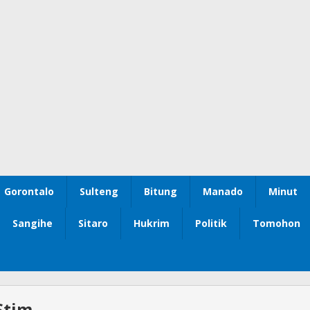
Gorontalo
Sulteng
Bitung
Manado
Minut
Sangihe
Sitaro
Hukrim
Politik
Tomohon
Stim