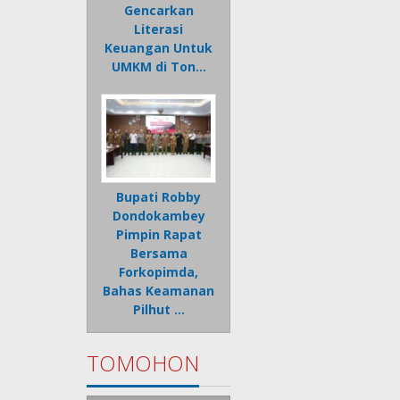
Gencarkan
Literasi
Keuangan Untuk
UMKM di Ton…
Bupati Robby
Dondokambey
Pimpin Rapat
Bersama
Forkopimda,
Bahas Keamanan
Pilhut …
TOMOHON