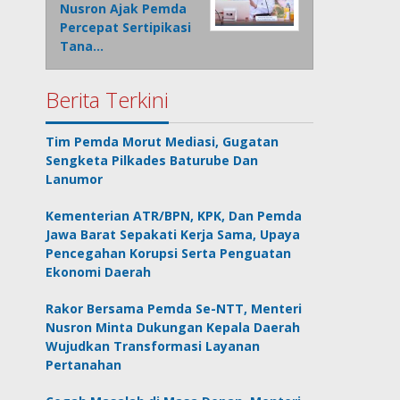
Nusron Ajak Pemda
Percepat Sertipikasi
Tana…
Berita Terkini
Tim Pemda Morut Mediasi, Gugatan
Sengketa Pilkades Baturube Dan
Lanumor
Kementerian ATR/BPN, KPK, Dan Pemda
Jawa Barat Sepakati Kerja Sama, Upaya
Pencegahan Korupsi Serta Penguatan
Ekonomi Daerah
Rakor Bersama Pemda Se-NTT, Menteri
Nusron Minta Dukungan Kepala Daerah
Wujudkan Transformasi Layanan
Pertanahan