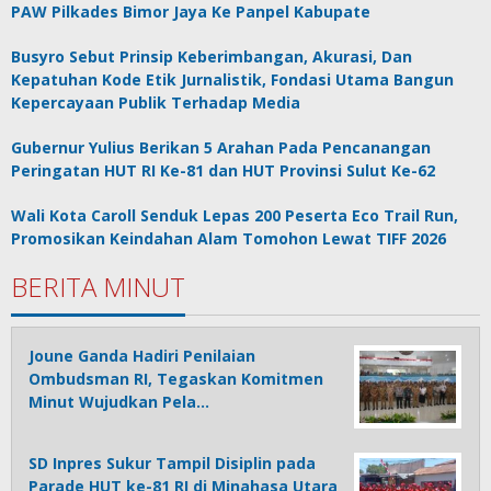
PAW Pilkades Bimor Jaya Ke Panpel Kabupate
Busyro Sebut Prinsip Keberimbangan, Akurasi, Dan
Kepatuhan Kode Etik Jurnalistik, Fondasi Utama Bangun
Kepercayaan Publik Terhadap Media
Gubernur Yulius Berikan 5 Arahan Pada Pencanangan
Peringatan HUT RI Ke-81 dan HUT Provinsi Sulut Ke-62
Wali Kota Caroll Senduk Lepas 200 Peserta Eco Trail Run,
Promosikan Keindahan Alam Tomohon Lewat TIFF 2026
BERITA MINUT
Joune Ganda Hadiri Penilaian
Ombudsman RI, Tegaskan Komitmen
Minut Wujudkan Pela…
SD Inpres Sukur Tampil Disiplin pada
Parade HUT ke-81 RI di Minahasa Utara