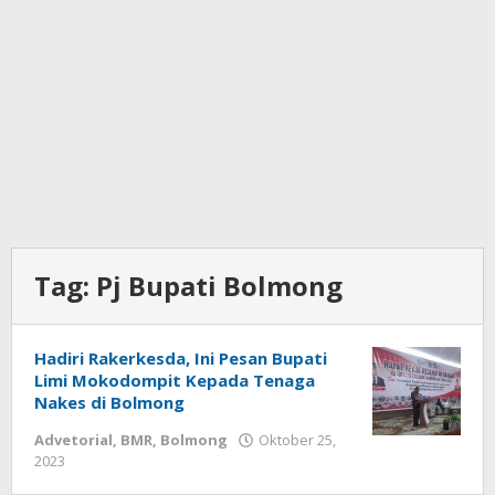
Tag:
Pj Bupati Bolmong
Hadiri Rakerkesda, Ini Pesan Bupati
Limi Mokodompit Kepada Tenaga
Nakes di Bolmong
Advetorial
,
BMR
,
Bolmong
Oktober 25,
2023
oleh
Wandy