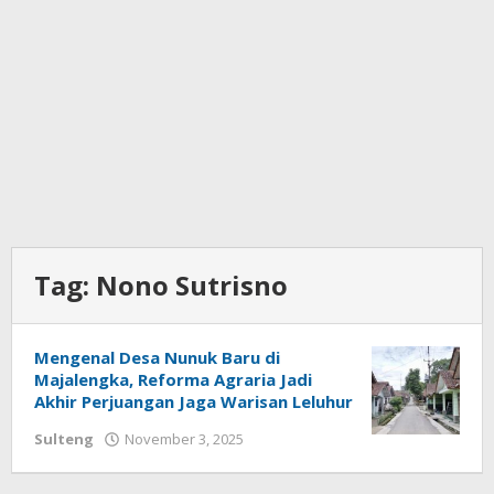
Tag:
Nono Sutrisno
Mengenal Desa Nunuk Baru di
Majalengka, Reforma Agraria Jadi
Akhir Perjuangan Jaga Warisan Leluhur
Sulteng
November 3, 2025
oleh
Ronal
Parenta