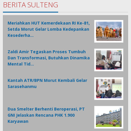
BERITA SULTENG
Meriahkan HUT Kemerdekaan RI Ke-81,
Setda Morut Gelar Lomba Kedepankan
Kesederha…
Zaldi Amir Tegaskan Proses Tumbuh
Dan Transformasi, Butuhkan Dinamika
Mental Tid…
Kantah ATR/BPN Morut Kembali Gelar
Sarasehanmu
Dua Smelter Berhenti Beroperasi, PT
GNI Jelaskan Rencana PHK 1.900
Karyawan