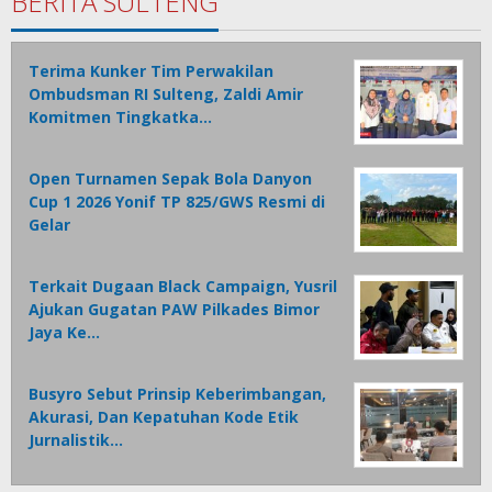
BERITA SULTENG
Terima Kunker Tim Perwakilan
Ombudsman RI Sulteng, Zaldi Amir
Komitmen Tingkatka…
Open Turnamen Sepak Bola Danyon
Cup 1 2026 Yonif TP 825/GWS Resmi di
Gelar
Terkait Dugaan Black Campaign, Yusril
Ajukan Gugatan PAW Pilkades Bimor
Jaya Ke…
Busyro Sebut Prinsip Keberimbangan,
Akurasi, Dan Kepatuhan Kode Etik
Jurnalistik…