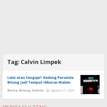
Tag:
Calvin Limpek
Lalai atau Sengaja? Gedung Perumda
Bitung Jadi Tempat Hiburan Malam
Berita
,
Bitung
,
Hukrim
Agustus 31, 2025
oleh
redaksisulut