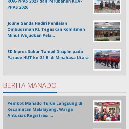
KUA-PPAS 2027 dan Perubahan KUA-
PPAS 2026
Joune Ganda Hadiri Penilaian
Ombudsman RI, Tegaskan Komitmen
Minut Wujudkan Pela…
SD Inpres Sukur Tampil Disiplin pada
Parade HUT ke-81 RI di Minahasa Utara
BERITA MANADO
Pemkot Manado Turun Langsung di
Kecamatan Malalayang, Warga
Antusias Registrasi …