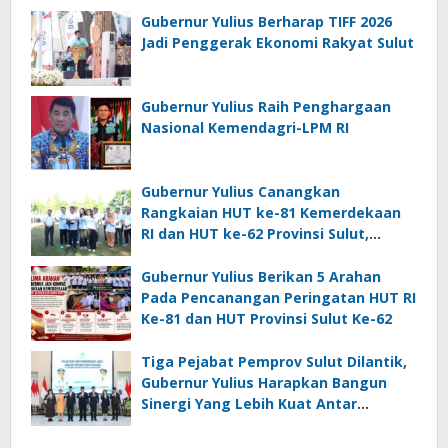
Gubernur Yulius Berharap TIFF 2026
Jadi Penggerak Ekonomi Rakyat Sulut
Gubernur Yulius Raih Penghargaan
Nasional Kemendagri-LPM RI
Gubernur Yulius Canangkan
Rangkaian HUT ke-81 Kemerdekaan
RI dan HUT ke-62 Provinsi Sulut,
Tegaskan Semangat “Sulut Melaju”
Gubernur Yulius Berikan 5 Arahan
Pada Pencanangan Peringatan HUT RI
Ke-81 dan HUT Provinsi Sulut Ke-62
Tiga Pejabat Pemprov Sulut Dilantik,
Gubernur Yulius Harapkan Bangun
Sinergi Yang Lebih Kuat Antar
Instansi