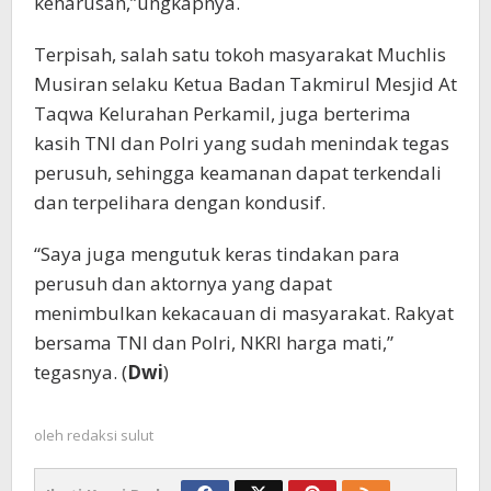
keharusan,”ungkapnya.
Terpisah, salah satu tokoh masyarakat Muchlis
Musiran selaku Ketua Badan Takmirul Mesjid At
Taqwa Kelurahan Perkamil, juga berterima
kasih TNI dan Polri yang sudah menindak tegas
perusuh, sehingga keamanan dapat terkendali
dan terpelihara dengan kondusif.
“Saya juga mengutuk keras tindakan para
perusuh dan aktornya yang dapat
menimbulkan kekacauan di masyarakat. Rakyat
bersama TNI dan Polri, NKRI harga mati,”
tegasnya. (
Dwi
)
oleh
redaksi sulut