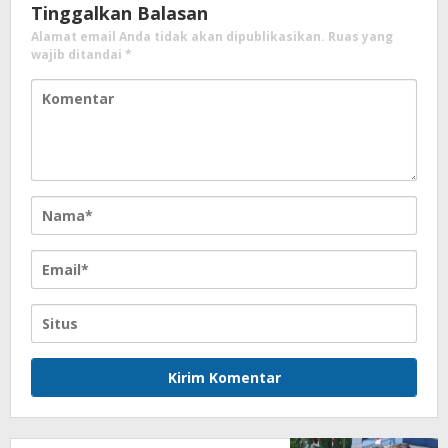
Tinggalkan Balasan
Alamat email Anda tidak akan dipublikasikan.
Ruas yang
wajib ditandai
*