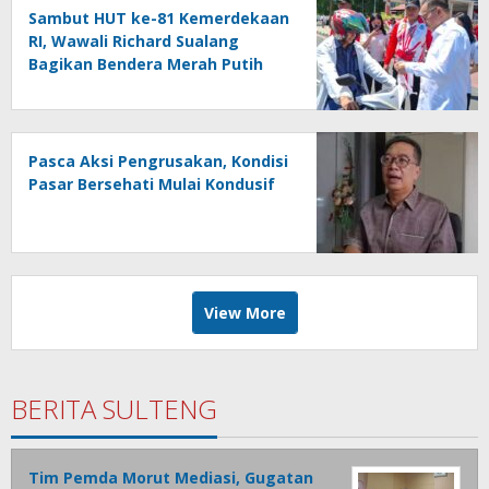
Sambut HUT ke-81 Kemerdekaan
RI, Wawali Richard Sualang
Bagikan Bendera Merah Putih
kepada Masyarakat
Pasca Aksi Pengrusakan, Kondisi
Pasar Bersehati Mulai Kondusif
View More
BERITA SULTENG
Tim Pemda Morut Mediasi, Gugatan