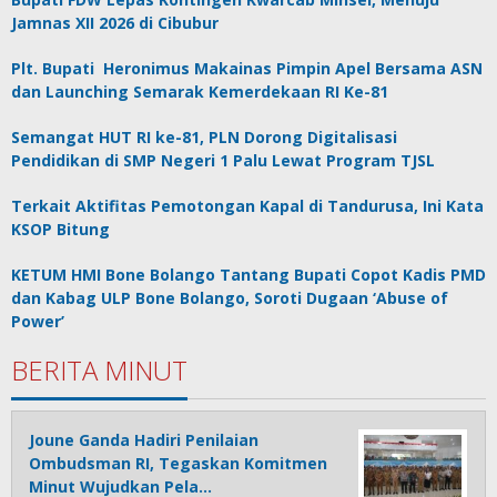
Jamnas XII 2026 di Cibubur
Plt. Bupati Heronimus Makainas Pimpin Apel Bersama ASN
dan Launching Semarak Kemerdekaan RI Ke-81
Semangat HUT RI ke-81, PLN Dorong Digitalisasi
Pendidikan di SMP Negeri 1 Palu Lewat Program TJSL
Terkait Aktifitas Pemotongan Kapal di Tandurusa, Ini Kata
KSOP Bitung
KETUM HMI Bone Bolango Tantang Bupati Copot Kadis PMD
dan Kabag ULP Bone Bolango, Soroti Dugaan ‘Abuse of
Power’
BERITA MINUT
Joune Ganda Hadiri Penilaian
Ombudsman RI, Tegaskan Komitmen
Minut Wujudkan Pela…