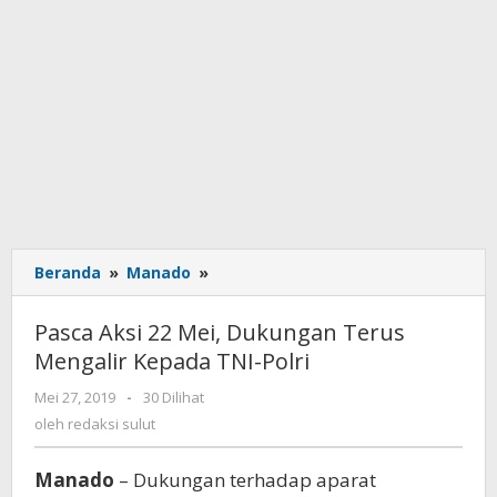
Beranda
»
Manado
»
Pasca
Aksi
22
Pasca Aksi 22 Mei, Dukungan Terus
Mei,
Mengalir Kepada TNI-Polri
Dukungan
Terus
Mei 27, 2019
oleh
-
30 Dilihat
Mengalir
redaksi
oleh
redaksi sulut
Kepada
sulut
TNI-
Manado
– Dukungan terhadap aparat
Polri