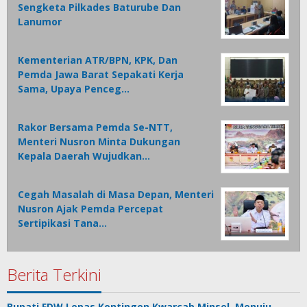
Sengketa Pilkades Baturube Dan
Lanumor
Kementerian ATR/BPN, KPK, Dan
Pemda Jawa Barat Sepakati Kerja
Sama, Upaya Penceg…
Rakor Bersama Pemda Se-NTT,
Menteri Nusron Minta Dukungan
Kepala Daerah Wujudkan…
Cegah Masalah di Masa Depan, Menteri
Nusron Ajak Pemda Percepat
Sertipikasi Tana…
Berita Terkini
Bupati FDW Lepas Kontingen Kwarcab Minsel, Menuju