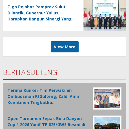
Tiga Pejabat Pemprov Sulut
Dilantik, Gubernur Yulius
Harapkan Bangun Sinergi Yang
Lebih Kuat Antar Instansi
View More
BERITA SULTENG
Terima Kunker Tim Perwakilan
Ombudsman RI Sulteng, Zaldi Amir
Komitmen Tingkatka…
Open Turnamen Sepak Bola Danyon
Cup 1 2026 Yonif TP 825/GWS Resmi di