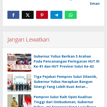
Eman
Jangan Lewatkan
Gubernur Yulius Berikan 5 Arahan
Pada Pencanangan Peringatan HUT RI
Ke-81 dan HUT Provinsi Sulut Ke-62
Tiga Pejabat Pemprov Sulut Dilantik,
Gubernur Yulius Harapkan Bangun
Sinergi Yang Lebih Kuat Antar
Instansi
Pemprov Sulut Raih Opini Kualitas
Tinggi dari Ombudsman, Gubernur
Yulius : Ini Apresiasi Yang Luar Biasa,