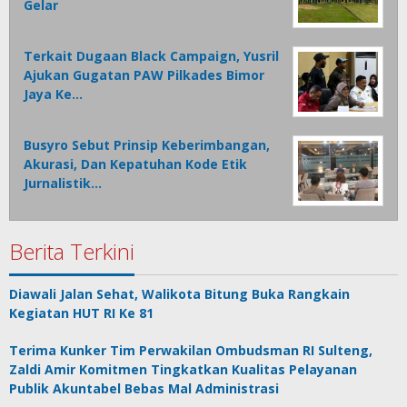
Gelar
Terkait Dugaan Black Campaign, Yusril
Ajukan Gugatan PAW Pilkades Bimor
Jaya Ke…
Busyro Sebut Prinsip Keberimbangan,
Akurasi, Dan Kepatuhan Kode Etik
Jurnalistik…
Berita Terkini
Diawali Jalan Sehat, Walikota Bitung Buka Rangkain
Kegiatan HUT RI Ke 81
Terima Kunker Tim Perwakilan Ombudsman RI Sulteng,
Zaldi Amir Komitmen Tingkatkan Kualitas Pelayanan
Publik Akuntabel Bebas Mal Administrasi