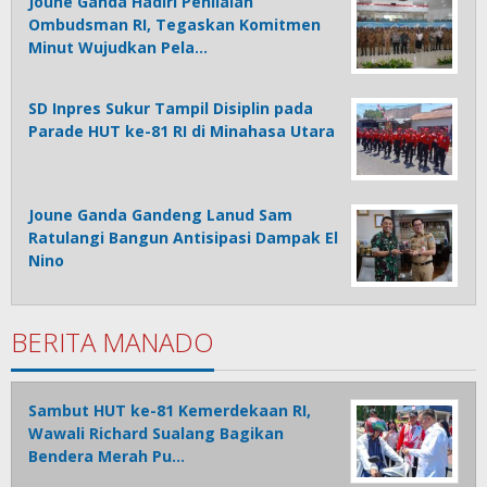
Joune Ganda Hadiri Penilaian
Ombudsman RI, Tegaskan Komitmen
Minut Wujudkan Pela…
SD Inpres Sukur Tampil Disiplin pada
Parade HUT ke-81 RI di Minahasa Utara
Joune Ganda Gandeng Lanud Sam
Ratulangi Bangun Antisipasi Dampak El
Nino
BERITA MANADO
Sambut HUT ke-81 Kemerdekaan RI,
Wawali Richard Sualang Bagikan
Bendera Merah Pu…