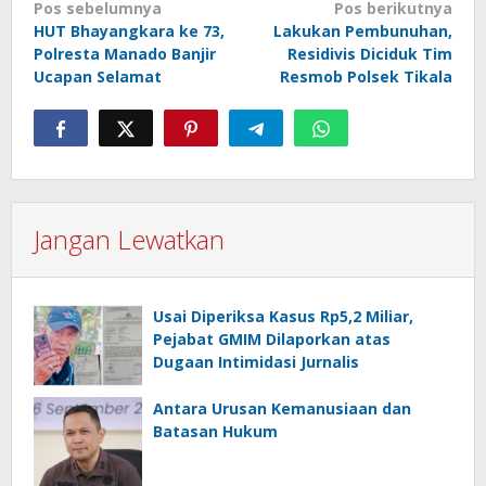
Navigasi
Pos sebelumnya
Pos berikutnya
HUT Bhayangkara ke 73,
Lakukan Pembunuhan,
pos
Polresta Manado Banjir
Residivis Diciduk Tim
Ucapan Selamat
Resmob Polsek Tikala
Jangan Lewatkan
Usai Diperiksa Kasus Rp5,2 Miliar,
Pejabat GMIM Dilaporkan atas
Dugaan Intimidasi Jurnalis
Antara Urusan Kemanusiaan dan
Batasan Hukum