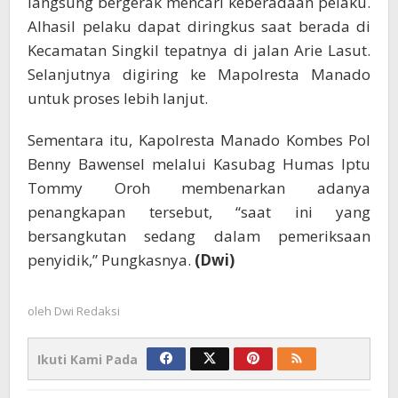
langsung bergerak mencari keberadaan pelaku.
Alhasil pelaku dapat diringkus saat berada di
Kecamatan Singkil tepatnya di jalan Arie Lasut.
Selanjutnya digiring ke Mapolresta Manado
untuk proses lebih lanjut.
Sementara itu, Kapolresta Manado Kombes Pol
Benny Bawensel melalui Kasubag Humas Iptu
Tommy Oroh membenarkan adanya
penangkapan tersebut, “saat ini yang
bersangkutan sedang dalam pemeriksaan
penyidik,” Pungkasnya.
(Dwi)
oleh
Dwi Redaksi
Ikuti Kami Pada