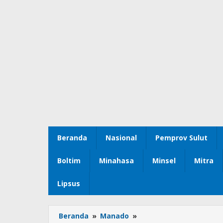
Beranda
Nasional
Pemprov Sulut
Boltim
Minahasa
Minsel
Mitra
Lipsus
Beranda
»
Manado
»
Jelang