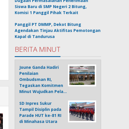
Dugaan Permasalahan Penerimaan
Siswa Baru di SMP Negeri 2 Bitung,
Komisi 1 Panggil Pihak Terkait
Panggil PT DMMP, Dekot Bitung
Agendakan Tinjau Aktifitas Pemotongan
Kapal di Tandurusa
BERITA MINUT
Joune Ganda Hadiri
Penilaian
Ombudsman RI,
Tegaskan Komitmen
Minut Wujudkan Pela…
SD Inpres Sukur
Tampil Disiplin pada
Parade HUT ke-81 RI
di Minahasa Utara