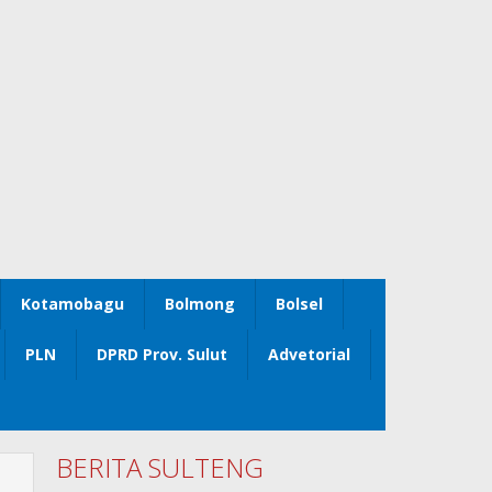
Kotamobagu
Bolmong
Bolsel
PLN
DPRD Prov. Sulut
Advetorial
BERITA SULTENG