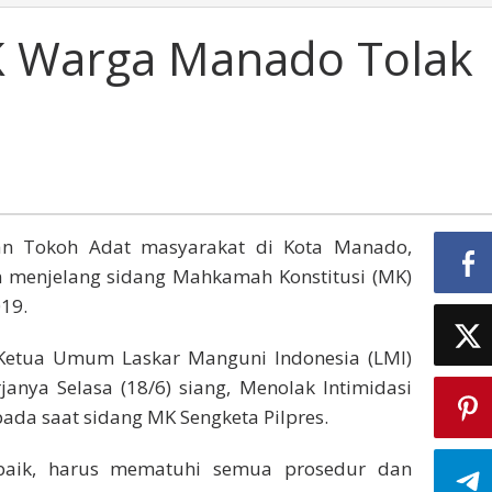
K Warga Manado Tolak
 Tokoh Adat masyarakat di Kota Manado,
n menjelang sidang Mahkamah Konstitusi (MK)
019.
 Ketua Umum Laskar Manguni Indonesia (LMI)
anya Selasa (18/6) siang, Menolak Intimidasi
da saat sidang MK Sengketa Pilpres.
baik, harus mematuhi semua prosedur dan