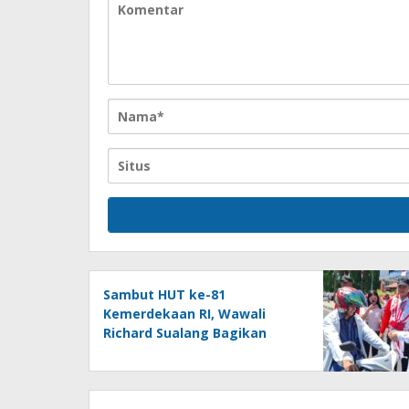
Sambut HUT ke-81
Kemerdekaan RI, Wawali
Richard Sualang Bagikan
Bendera Merah Putih kepada
Masyarakat