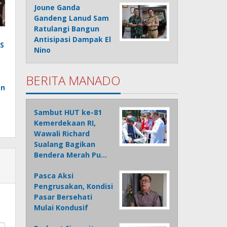
Joune Ganda
Gandeng Lanud Sam
Ratulangi Bangun
Antisipasi Dampak El
S
Nino
BERITA MANADO
an
Sambut HUT ke-81
Kemerdekaan RI,
Wawali Richard
Sualang Bagikan
Bendera Merah Pu…
Pasca Aksi
Pengrusakan, Kondisi
Pasar Bersehati
Mulai Kondusif