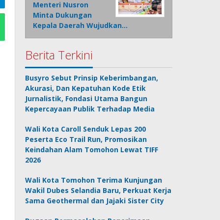
Menteri Nusron
Minta Dukungan
Kepala Daerah Wujudkan…
Berita Terkini
Busyro Sebut Prinsip Keberimbangan,
Akurasi, Dan Kepatuhan Kode Etik
Jurnalistik, Fondasi Utama Bangun
Kepercayaan Publik Terhadap Media
Wali Kota Caroll Senduk Lepas 200
Peserta Eco Trail Run, Promosikan
Keindahan Alam Tomohon Lewat TIFF
2026
Wali Kota Tomohon Terima Kunjungan
Wakil Dubes Selandia Baru, Perkuat Kerja
Sama Geothermal dan Jajaki Sister City