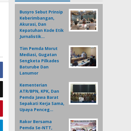
Busyro Sebut Prinsip
Keberimbangan,
Akurasi, Dan
Kepatuhan Kode Etik
Jurnalistik…
Tim Pemda Morut
Mediasi, Gugatan
Sengketa Pilkades
Baturube Dan
Lanumor
Kementerian
ATR/BPN, KPK, Dan
Pemda Jawa Barat
Sepakati Kerja Sama,
Upaya Penceg…
Rakor Bersama
Pemda Se-NTT,